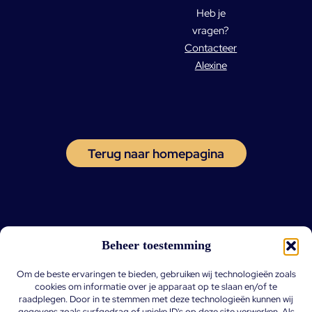
Heb je
vragen?
Contacteer
Alexine
Terug naar homepagina
Beheer toestemming
Om de beste ervaringen te bieden, gebruiken wij technologieën zoals
cookies om informatie over je apparaat op te slaan en/of te
raadplegen. Door in te stemmen met deze technologieën kunnen wij
gegevens zoals surfgedrag of unieke ID's op deze site verwerken. Als