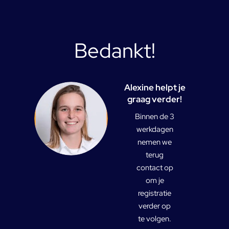
Bedankt!
Alexine helpt je
graag verder!
Binnen de 3
werkdagen
nemen we
terug
contact op
om je
registratie
verder op
te volgen.