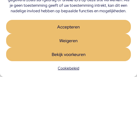
je geen toestemming geeft of uw toestemming intrekt, kan dit een
nadelige invloed hebben op bepaalde functies en mogelijkheden.
Accepteren
Weigeren
Bekijk voorkeuren
Cookiebeleid
Partner van
Vind je diëtist
Registreer je als diëtist